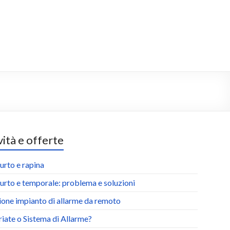
ità e offerte
urto e rapina
urto e temporale: problema e soluzioni
ione impianto di allarme da remoto
riate o Sistema di Allarme?