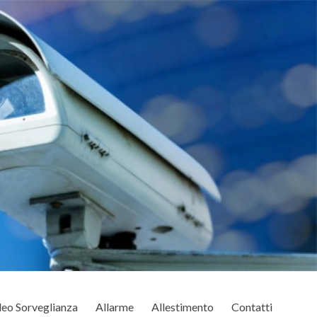
eo Sorveglianza
Allarme
Allestimento
Contatti