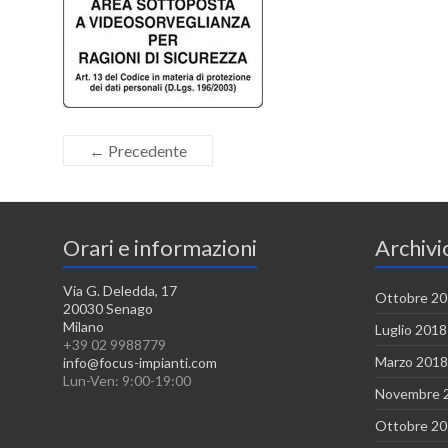
← Precedente
Orari e informazioni
Archivi
Via G. Deledda, 17
Ottobre 2
20030 Senago
Milano
Luglio 2018
+39 02 9988779
Marzo 2018
info@focus-impianti.com
Lun-Ven: 9:00-19:00
Novembre 
Ottobre 2