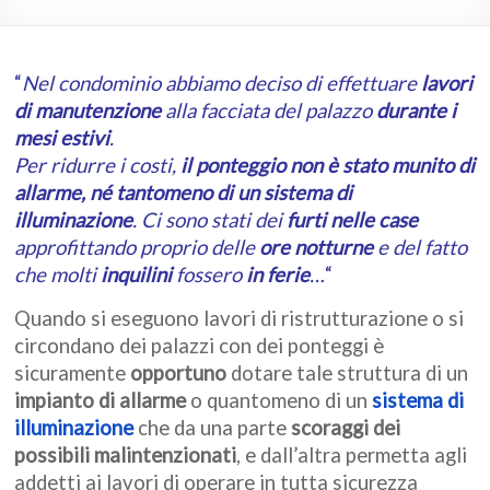
impianti
“
Nel condominio abbiamo deciso di effettuare
lavori
di manutenzione
alla facciata del palazzo
durante i
mesi estivi
.
Per ridurre i costi,
il ponteggio non è stato munito di
allarme, né tantomeno di un sistema di
illuminazione
. Ci sono stati dei
furti nelle case
approfittando proprio delle
ore notturne
e del fatto
che molti
inquilini
fossero
in ferie
…
“
Quando si eseguono lavori di ristrutturazione o si
circondano dei palazzi con dei ponteggi è
sicuramente
opportuno
dotare tale struttura di un
impianto di allarme
o quantomeno di un
sistema di
illuminazione
che da una parte
scoraggi dei
possibili malintenzionati
, e dall’altra permetta agli
addetti ai lavori di operare in tutta sicurezza