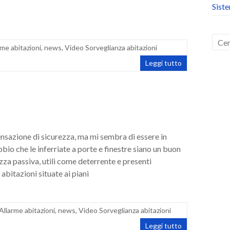
Sist
rme abitazioni
,
news
,
Video Sorveglianza abitazioni
Leggi tutto
nsazione di sicurezza, ma mi sembra di essere in
ubbio che le inferriate a porte e finestre siano un buon
zza passiva, utili come deterrente e presenti
 abitazioni situate ai piani
Allarme abitazioni
,
news
,
Video Sorveglianza abitazioni
Leggi tutto