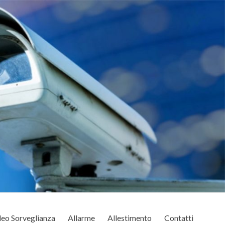
eo Sorveglianza
Allarme
Allestimento
Contatti