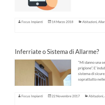
Focus Impianti
14 Marzo 2018
Abitazioni
,
Alla
Inferriate o Sistema di Allarme?
“Mi danno una se
prigione”. E’ ind
sistema di sicure
soprattutto nelle
Focus Impianti
22 Novembre 2017
Abitazioni
,