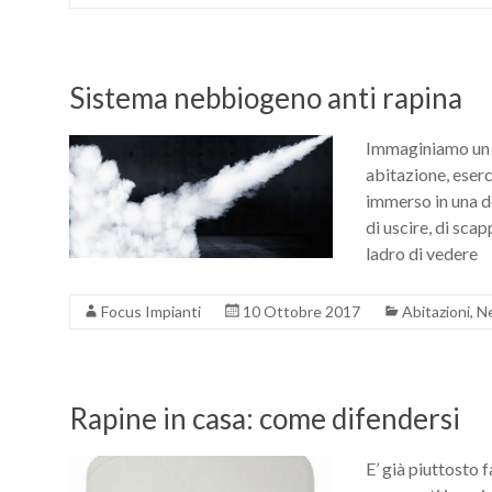
Sistema nebbiogeno anti rapina
Immaginiamo un l
abitazione, eserc
immerso in una 
di uscire, di sca
ladro di vedere
Focus Impianti
10 Ottobre 2017
Abitazioni
,
N
Rapine in casa: come difendersi
E’ già piuttosto 