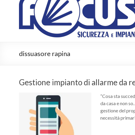
Impianti
Sicurezza
e
impianti
dissuasore rapina
Gestione impianto di allarme da 
“Cosa sta succed
da casa e non so
gestione del pro
necessità primari