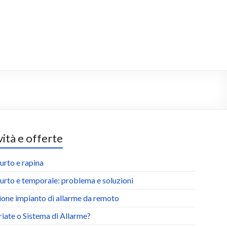
ità e offerte
urto e rapina
urto e temporale: problema e soluzioni
ione impianto di allarme da remoto
riate o Sistema di Allarme?