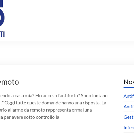
remoto
Nov
endo a casa mia? Ho acceso l’antifurto? Sono lontano
Antif
…” Oggi tutte queste domande hanno una risposta. La
Antif
prio allarme da remoto rappresenta ormai una
a per avere sotto controllo la
Gest
Infer