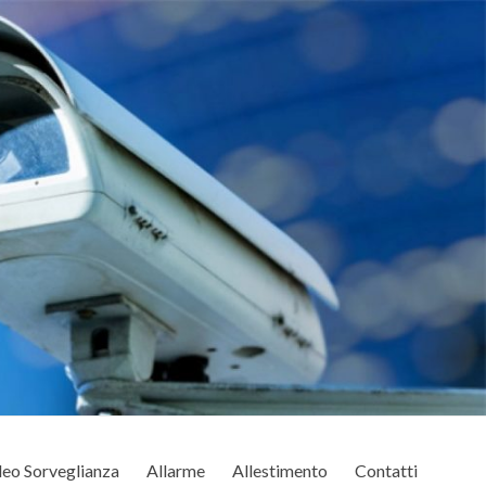
eo Sorveglianza
Allarme
Allestimento
Contatti