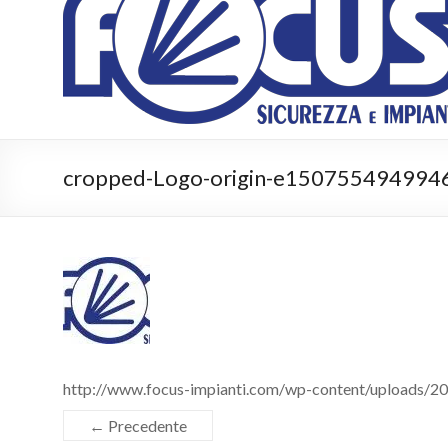
Impianti
Sicurezza
e
impianti
cropped-Logo-origin-e1507554949946
http://www.focus-impianti.com/wp-content/uploads/
← Precedente