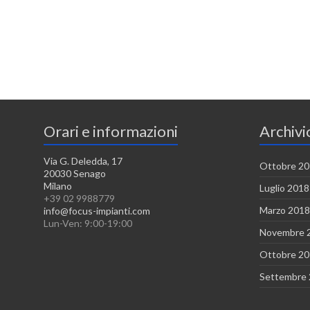
Orari e informazioni
Archivi
Via G. Deledda, 17
Ottobre 2
20030 Senago
Milano
Luglio 2018
+39 02 9988779
Marzo 2018
info@focus-impianti.com
Lun-Ven: 9:00-19:00
Novembre 
Ottobre 2
Settembre