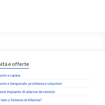
ità e offerte
urto e rapina
urto e temporale: problema e soluzioni
ione impianto di allarme da remoto
riate o Sistema di Allarme?